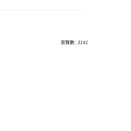
瀏覽數:
3141