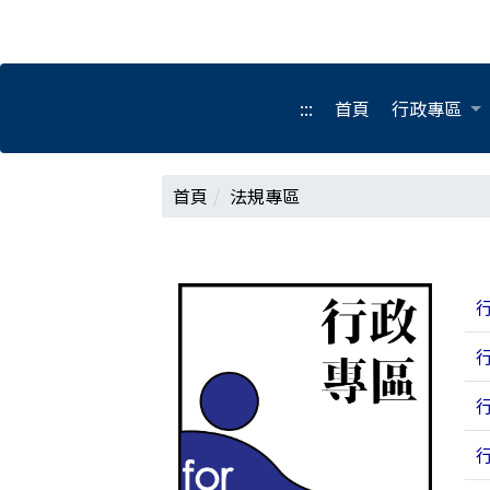
:::
首頁
行政專區
首頁
法規專區