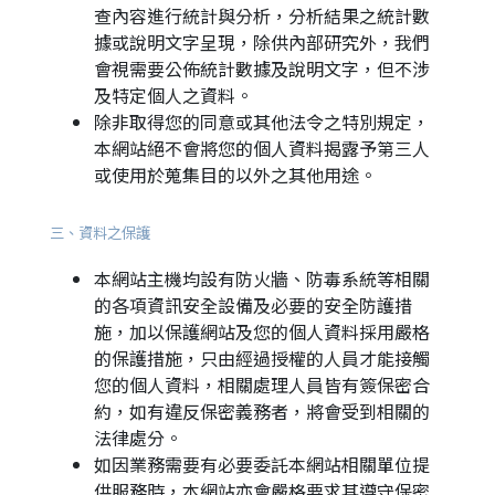
查內容進行統計與分析，分析結果之統計數
據或說明文字呈現，除供內部研究外，我們
會視需要公佈統計數據及說明文字，但不涉
及特定個人之資料。
除非取得您的同意或其他法令之特別規定，
本網站絕不會將您的個人資料揭露予第三人
或使用於蒐集目的以外之其他用途。
三、資料之保護
本網站主機均設有防火牆、防毒系統等相關
的各項資訊安全設備及必要的安全防護措
施，加以保護網站及您的個人資料採用嚴格
的保護措施，只由經過授權的人員才能接觸
您的個人資料，相關處理人員皆有簽保密合
約，如有違反保密義務者，將會受到相關的
法律處分。
如因業務需要有必要委託本網站相關單位提
供服務時，本網站亦會嚴格要求其遵守保密