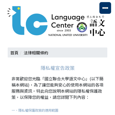
跳
國立聯合大學語文中心
到
主
要
內
容
區
首頁
法律相關條約
隱私權宣告政策
非常歡迎您光臨「國立聯合大學語文中心」(以下簡
稱本網站)，為了讓您能夠安心的使用本網站的各項
服務與資訊，特此向您說明本網站的隱私權保護政
策，以保障您的權益，請您詳閱下列內容：
一、隱私權保護政策的適用範圍